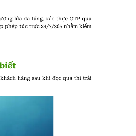
ường lửa đa tầng, xác thực OTP qua
ấp phép túc trực 24/7/365 nhằm kiểm
biết
 khách hàng sau khi đọc qua thì trải