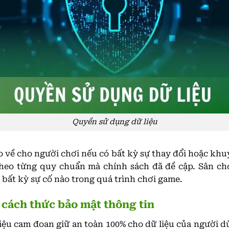
Quyền sử dụng dữ liệu
 về cho người chơi nếu có bất kỳ sự thay đổi hoặc khu
heo từng quy chuẩn mà chính sách đã đề cập. Sân chơ
bất kỳ sự cố nào trong quá trình chơi game.
 cách thức bảo mật thông tin
iệu cam đoan giữ an toàn 100% cho dữ liệu của người dù