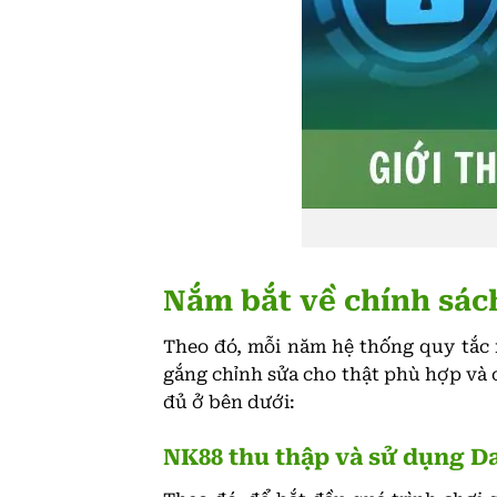
Nắm bắt về chính sác
Theo đó, mỗi năm hệ thống quy tắc m
gắng chỉnh sửa cho thật phù hợp và 
đủ ở bên dưới:
NK88 thu thập và sử dụng D