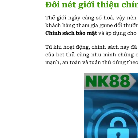
Đôi nét giới thiệu ch
Thế giới ngày càng số hoá, vậy nên
khách hàng tham gia game đổi thưởng 
Chính sách bảo mật
và áp dụng cho 
Từ khi hoạt động, chính sách này đã 
của bet thủ cũng như minh chứng ch
mạnh, an toàn và tuân thủ đúng theo