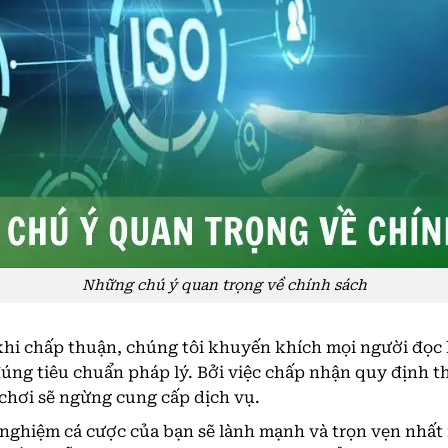
Những chú ý quan trọng về chính sách
khi chấp thuận, chúng tôi khuyến khích mọi người đọc 
úng tiêu chuẩn pháp lý. Bởi việc chấp nhận quy định 
chơi sẽ ngừng cung cấp dịch vụ.
i nghiệm cá cược của bạn sẽ lành mạnh và trọn vẹn nhất 