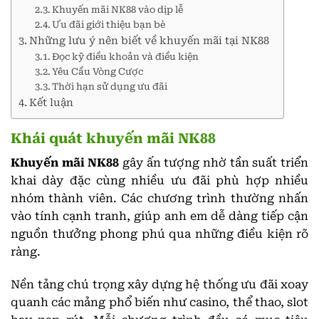
Khuyến mãi NK88 vào dịp lễ
Ưu đãi giới thiệu bạn bè
Những lưu ý nên biết về khuyến mãi tại NK88
Đọc kỹ điều khoản và điều kiện
Yêu Cầu Vòng Cược
Thời hạn sử dụng ưu đãi
Kết luận
Khái quát khuyến mãi NK88
Khuyến mãi NK88
gây ấn tượng nhờ tần suất triển
khai dày đặc cùng nhiều ưu đãi phù hợp nhiều
nhóm thành viên. Các chương trình thường nhấn
vào tính cạnh tranh, giúp anh em dễ dàng tiếp cận
nguồn thưởng phong phú qua những điều kiện rõ
ràng.
Nền tảng chú trọng xây dựng hệ thống ưu đãi xoay
quanh các mảng phổ biến như casino, thể thao, slot