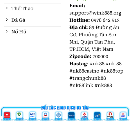
Email:
Thể Thao
support@wink888.org
Đá Gà
Hotline:
0978 642 513
Địa chỉ:
89 Đường Âu
Nổ Hũ
Cơ, Phường Tân Sơn
Nhì, Quận Tân Phú,
TP.HCM, Việt Nam
Zipcode:
700000
Hastag
: #nk88 #nk 88
#nk88casino #nk88top
#trangchunk88
#nk88link #nk888