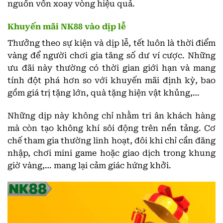
nguồn vốn xoay vòng hiệu quả.
Khuyến mãi NK88 vào dịp lễ
Thưởng theo sự kiện và dịp lễ, tết luôn là thời điểm
vàng để người chơi gia tăng số dư ví cược. Những
ưu đãi này thường có thời gian giới hạn và mang
tính đột phá hơn so với khuyến mãi định kỳ, bao
gồm giá trị tặng lớn, quà tặng hiện vật khủng,…
Những dịp này không chỉ nhằm tri ân khách hàng
mà còn tạo không khí sôi động trên nền tảng. Cơ
chế tham gia thường linh hoạt, đôi khi chỉ cần đăng
nhập, chơi mini game hoặc giao dịch trong khung
giờ vàng,… mang lại cảm giác hứng khởi.