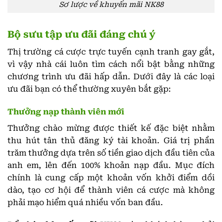
Sơ lược về khuyến mãi NK88
Bộ sưu tập ưu đãi đáng chú ý
Thị trường cá cược trực tuyến cạnh tranh gay gắt,
vì vậy nhà cái luôn tìm cách nổi bật bằng những
chương trình ưu đãi hấp dẫn. Dưới đây là các loại
ưu đãi bạn có thể thường xuyên bắt gặp:
Thưởng nạp thành viên mới
Thưởng chào mừng được thiết kế đặc biệt nhằm
thu hút tân thủ đăng ký tài khoản. Giá trị phần
trăm thưởng dựa trên số tiền giao dịch đầu tiên của
anh em, lên đến 100% khoản nạp đầu. Mục đích
chính là cung cấp một khoản vốn khởi điểm dồi
dào, tạo cơ hội để thành viên cá cược mà không
phải mạo hiểm quá nhiều vốn ban đầu.