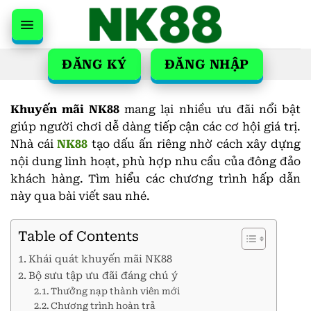
Bỏ
qua
nội
dung
ĐĂNG KÝ
ĐĂNG NHẬP
Khuyến mãi NK88
mang lại nhiều ưu đãi nổi bật
giúp người chơi dễ dàng tiếp cận các cơ hội giá trị.
Nhà cái
NK88
tạo dấu ấn riêng nhờ cách xây dựng
nội dung linh hoạt, phù hợp nhu cầu của đông đảo
khách hàng. Tìm hiểu các chương trình hấp dẫn
này qua bài viết sau nhé.
Table of Contents
Khái quát khuyến mãi NK88
Bộ sưu tập ưu đãi đáng chú ý
Thưởng nạp thành viên mới
Chương trình hoàn trả