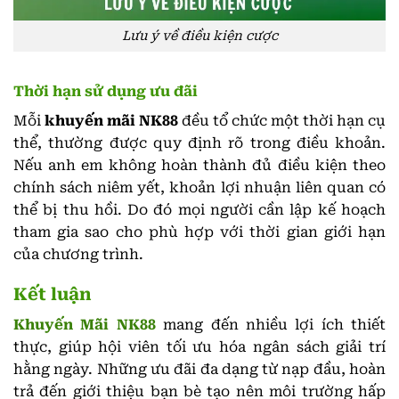
Lưu ý về điều kiện cược
Thời hạn sử dụng ưu đãi
Mỗi
khuyến mãi NK88
đều tổ chức một thời hạn cụ
thể, thường được quy định rõ trong điều khoản.
Nếu anh em không hoàn thành đủ điều kiện theo
chính sách niêm yết, khoản lợi nhuận liên quan có
thể bị thu hồi. Do đó mọi người cần lập kế hoạch
tham gia sao cho phù hợp với thời gian giới hạn
của chương trình.
Kết luận
Khuyến Mãi NK88
mang đến nhiều lợi ích thiết
thực, giúp hội viên tối ưu hóa ngân sách giải trí
hằng ngày. Những ưu đãi đa dạng từ nạp đầu, hoàn
trả đến giới thiệu bạn bè tạo nên môi trường hấp