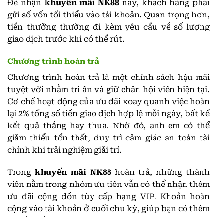
Để nhận
khuyến mãi NK88
này, khách hàng phải
gửi số vốn tối thiểu vào tài khoản. Quan trọng hơn,
tiền thưởng thường đi kèm yêu cầu về số lượng
giao dịch trước khi có thể rút.
Chương trình hoàn trả
Chương trình hoàn trả là một chính sách hậu mãi
tuyệt vời nhằm tri ân và giữ chân hội viên hiện tại.
Cơ chế hoạt động của ưu đãi xoay quanh việc hoàn
lại 2% tổng số tiền giao dịch hợp lệ mỗi ngày, bất kể
kết quả thắng hay thua. Nhờ đó, anh em có thể
giảm thiểu tổn thất, duy trì cảm giác an toàn tài
chính khi trải nghiệm giải trí.
Trong
khuyến mãi NK88
hoàn trả, những thành
viên nằm trong nhóm ưu tiên vẫn có thể nhận thêm
ưu đãi cộng dồn tùy cấp hạng VIP. Khoản hoàn
cộng vào tài khoản ở cuối chu kỳ, giúp bạn có thêm