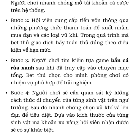
Người chơi nhanh chóng mở tài khoản cá cược
trên hệ thống.
Bước 2: Hội viên cung cấp tiền vốn thông qua
những phương thức thanh toán đề xuất nhằm
mua đạn và các loại vũ khí. Trong quá trình mà
bet thủ giao dịch hãy tuân thủ đúng theo điều
kiện về hạn mức.
Bước 3: Người chơi tìm kiếm tựa game
bắn cá
rùa xanh
sau khi đã truy cập vào chuyên mục
tổng. Bet thủ chọn cho mình phòng chơi có
nhiệm vụ phù hợp để trải nghiệm.
Bước 4: Người chơi sẽ cần quan sát kỹ lưỡng
cách thức di chuyển của từng sinh vật trên ngư
trường. Sau đó nhanh chóng chọn vũ khí và lên
đạn để tiêu diệt. Dựa vào kích thước của từng
sinh vật mà khoản xu vàng hội viên nhận được
sẽ có sự khác biệt.