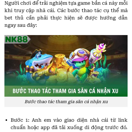
Người chơi để trải nghiệm tựa game bắn cá này mỗi
khi truy cập nhà cái. Các bước thao tác cụ thể mà
bet thủ cần phải thực hiện sẽ được hướng dẫn
ngay sau đây:
Bước thao tác tham gia săn cá nhận xu
Bước 1: Anh em vào giao diện nhà cái từ link
chuẩn hoặc app đã tải xuống di động trước đó.