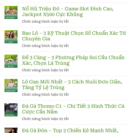
Siêu
Siêu
Nổ
Nổ Hũ Triệu Đô – Game Slot Đỉnh Cao,
Chuẩn
Hũ
Từ
Jackpot X500 Cực Khủng
–
Các
ở
Chức năng bình luận bị tắt
Game
Chuyên
Nổ
Slot
Gia
Hũ
Bao Lô – 3 Kỹ Thuật Chọn Số Chuẩn Xác Từ
3
Hàng
Triệu
Cuộn
Chuyên Gia
Đầu
Đô
Cổ
ở
Chức năng bình luận bị tắt
–
Điển,
Bao
Game
Jackpot
Lô
Đề 3 Càng – 3 Phương Pháp Soi Cầu Chuẩn
Slot
2
–
Đỉnh
Xác, Chọn Là Trúng
Tỷ
3
Cao,
Đồng
ở
Chức năng bình luận bị tắt
Kỹ
Jackpot
Đề
Thuật
X500
3
Lô Gan Mới Nhất – 3 Cách Nuôi Đơn Giản,
Chọn
Cực
Càng
Số
Tăng Tỷ Lệ Trúng
Khủng
–
Chuẩn
ở
Chức năng bình luận bị tắt
3
Xác
Lô
Phương
Từ
Gan
Đá Gà Thomo C1 – Chi Tiết 3 Hình Thức Cá
Pháp
Chuyên
Mới
Soi
Cược Cần Nắm
Gia
Nhất
Cầu
ở
Chức năng bình luận bị tắt
–
Chuẩn
Đá
3
Xác,
Gà
Đá Gà Đòn – Top 3 Chiến Kê Mạnh Nhất,
Cách
Chọn