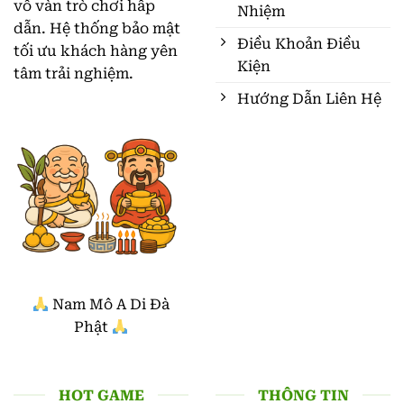
vô vàn trò chơi hấp
Nhiệm
dẫn. Hệ thống bảo mật
Điều Khoản Điều
tối ưu khách hàng yên
Kiện
tâm trải nghiệm.
Hướng Dẫn Liên Hệ
Nam Mô A Di Đà
Phật
HOT GAME
THÔNG TIN