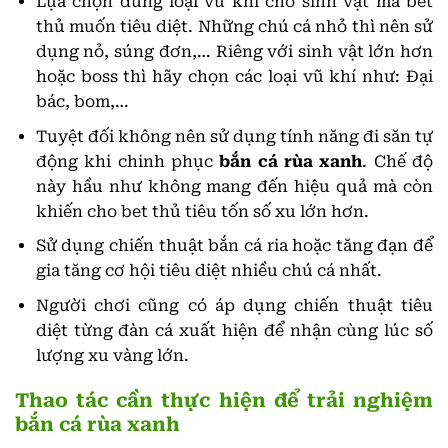
Lựa chọn đúng loại vũ khí cho sinh vật mà bet
thủ muốn tiêu diệt. Những chú cá nhỏ thì nên sử
dụng nỏ, súng đơn,… Riêng với sinh vật lớn hơn
hoặc boss thì hãy chọn các loại vũ khí như: Đại
bác, bom,…
Tuyệt đối không nên sử dụng tính năng đi săn tự
động khi chinh phục
bắn cá rùa xanh
. Chế độ
này hầu như không mang đến hiệu quả mà còn
khiến cho bet thủ tiêu tốn số xu lớn hơn.
Sử dụng chiến thuật bắn cá ria hoặc tăng đạn để
gia tăng cơ hội tiêu diệt nhiều chú cá nhất.
Người chơi cũng có áp dụng chiến thuật tiêu
diệt từng đàn cá xuất hiện để nhận cùng lúc số
lượng xu vàng lớn.
Thao tác cần thực hiện để trải nghiệm
bắn cá rùa xanh