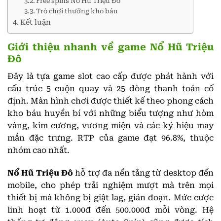
Free spins Nổ Hũ Triệu Đô
Trò chơi thưởng kho báu
Kết luận
Giới thiệu nhanh về game Nổ Hũ Triệu
Đô
Đây là tựa game slot cao cấp được phát hành với
cấu trúc 5 cuộn quay và 25 dòng thanh toán cố
định. Màn hình chơi được thiết kế theo phong cách
kho báu huyền bí với những biểu tượng như hòm
vàng, kim cương, vương miện và các ký hiệu may
mắn đặc trưng. RTP của game đạt 96.8%, thuộc
nhóm cao nhất.
Nổ Hũ Triệu Đô
hỗ trợ đa nền tảng từ desktop đến
mobile, cho phép trải nghiệm mượt mà trên mọi
thiết bị mà không bị giật lag, gián đoạn. Mức cược
linh hoạt từ 1.000đ đến 500.000đ mỗi vòng. Hệ