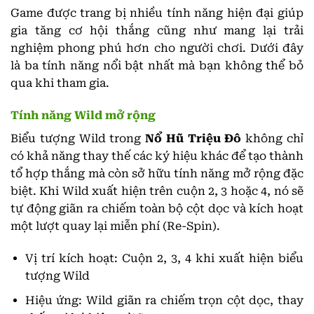
Game được trang bị nhiều tính năng hiện đại giúp
gia tăng cơ hội thắng cũng như mang lại trải
nghiệm phong phú hơn cho người chơi. Dưới đây
là ba tính năng nổi bật nhất mà bạn không thể bỏ
qua khi tham gia.
Tính năng Wild mở rộng
Biểu tượng Wild trong
Nổ Hũ Triệu Đô
không chỉ
có khả năng thay thế các ký hiệu khác để tạo thành
tổ hợp thắng mà còn sở hữu tính năng mở rộng đặc
biệt. Khi Wild xuất hiện trên cuộn 2, 3 hoặc 4, nó sẽ
tự động giãn ra chiếm toàn bộ cột dọc và kích hoạt
một lượt quay lại miễn phí (Re-Spin).
Vị trí kích hoạt: Cuộn 2, 3, 4 khi xuất hiện biểu
tượng Wild
Hiệu ứng: Wild giãn ra chiếm trọn cột dọc, thay