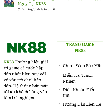
Binh
Chi
Ngay Tại NK88
Lỡ
–
Tiết
ở
Chức năng bình luận bị tắt
Thông
Hướng
Bài
Tin
Dẫn
Liêng
Giới
Tân
–
Thiệu
Thủ
Trải
Luật
Nghiệm
Chơi
Đánh
Chi
Bạc
Tiết
Đỉnh
TRANG GAME
Cao
Ngay
NK88
Tại
NK88
NK88
Thương hiệu giải
Chính Sách Bảo Mật
trí game cá cược hấp
dẫn nhất hiện nay với
Miễn Trừ Trách
vô vàn trò chơi hấp
Nhiệm
dẫn. Hệ thống bảo mật
Điều Khoản Điều
tối ưu khách hàng yên
Kiện
tâm trải nghiệm.
Hướng Dẫn Liên Hệ