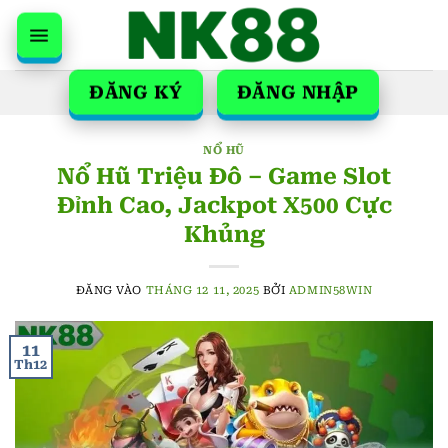
Bỏ
qua
nội
dung
ĐĂNG KÝ
ĐĂNG NHẬP
NỔ HŨ
Nổ Hũ Triệu Đô – Game Slot
Đỉnh Cao, Jackpot X500 Cực
Khủng
ĐĂNG VÀO
THÁNG 12 11, 2025
BỞI
ADMIN58WIN
11
Th12