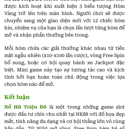
được kích hoạt khi xuất hiện 3 biểu tượng Hòm
Vàng trở lên trên màn hình. Người chơi sẽ được
chuyển sang một giao diện mới với 12 chiếc hòm
kín, nhiệm vụ của bạn là chọn lần lượt từng hòm để
mở và nhận phần thưởng bên trong.
Mỗi hòm chứa các giải thưởng khác nhau từ tiền
mặt ngẫu nhiên (x10-x100 lần cược), vòng Free Spin
bổ sung, hoặc cơ hội quay bánh xe Jackpot đặc
biệt. Mini game này tạo sự tương tác cao và kịch
tính bởi bạn hoàn toàn chủ động trong việc lựa
chọn hòm nào để mở.
Kết luận
Nổ Hũ Triệu Đô
là một trong những game slot
được đầu tư chỉn chu nhất tại NK88 với đồ họa đẹp
mắt, tính năng đa dạng và cơ hội thắng lớn vô cùng
hấp dẫn. Từ Wild mở rộng, Free Spin kèm hệ số