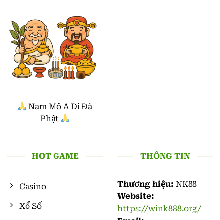
Nam Mô A Di Đà
Phật
HOT GAME
THÔNG TIN
Thương hiệu:
NK88
Casino
Website:
Xổ Số
https://wink888.org/