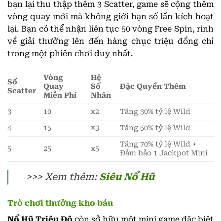
bạn lại thu thập thêm 3 Scatter, game sẽ cộng thêm
vòng quay mới mà không giới hạn số lần kích hoạt
lại. Bạn có thể nhận liên tục 50 vòng Free Spin, rinh
về giải thưởng lên đến hàng chục triệu đồng chỉ
trong một phiên chơi duy nhất.
Vòng
Hệ
Số
Quay
Số
Đặc Quyền Thêm
Scatter
Miễn Phí
Nhân
3
10
x2
Tăng 30% tỷ lệ Wild
4
15
x3
Tăng 50% tỷ lệ Wild
Tăng 70% tỷ lệ Wild +
5
25
x5
Đảm bảo 1 Jackpot Mini
>>> Xem thêm:
Siêu Nổ Hũ
Trò chơi thưởng kho báu
Nổ Hũ Triệu Đô
còn sở hữu một mini game đặc biệt