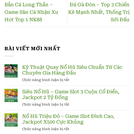
Bắn Cá Long Thần –
Đá Gà Đòn – Top 3 Chiến
Game Săn Cá Nhận Xu
Kê Mạnh Nhất, Thống Trị
Hot Top 1 NK88
Sới Đấu
BÀI VIẾT MỚI NHẤT
Kỹ Thuật Quay Nổ Hũ Siêu Chuẩn Từ Các
Chuyên Gia Hàng Đầu
ở
Chức năng bình luận bị tắt
Kỹ
Thuật
Siêu Nổ Hũ – Game Slot 3 Cuộn Cổ Điển,
Quay
Jackpot 2 Tỷ Đồng
Nổ
ở
Chức năng bình luận bị tắt
Hũ
Siêu
Siêu
Nổ
Nổ Hũ Triệu Đô – Game Slot Đỉnh Cao,
Chuẩn
Hũ
Từ
Jackpot X500 Cực Khủng
–
Các
ở
Chức năng bình luận bị tắt
Game
Chuyên
Nổ