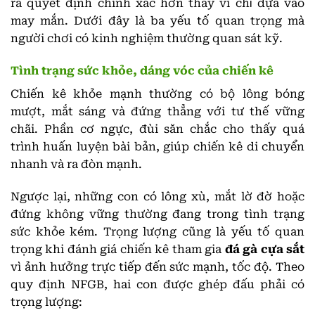
ra quyết định chính xác hơn thay vì chỉ dựa vào
may mắn. Dưới đây là ba yếu tố quan trọng mà
người chơi có kinh nghiệm thường quan sát kỹ.
Tình trạng sức khỏe, dáng vóc của chiến kê
Chiến kê khỏe mạnh thường có bộ lông bóng
mượt, mắt sáng và đứng thẳng với tư thế vững
chãi. Phần cơ ngực, đùi săn chắc cho thấy quá
trình huấn luyện bài bản, giúp chiến kê di chuyển
nhanh và ra đòn mạnh.
Ngược lại, những con có lông xù, mắt lờ đờ hoặc
đứng không vững thường đang trong tình trạng
sức khỏe kém. Trọng lượng cũng là yếu tố quan
trọng khi đánh giá chiến kê tham gia
đá gà cựa sắt
vì ảnh hưởng trực tiếp đến sức mạnh, tốc độ. Theo
quy định NFGB, hai con được ghép đấu phải có
trọng lượng: