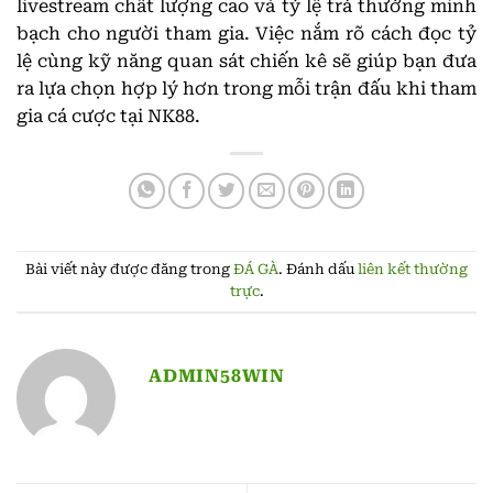
livestream chất lượng cao và tỷ lệ trả thưởng minh
bạch cho người tham gia. Việc nắm rõ cách đọc tỷ
lệ cùng kỹ năng quan sát chiến kê sẽ giúp bạn đưa
ra lựa chọn hợp lý hơn trong mỗi trận đấu khi tham
gia cá cược tại NK88.
Bài viết này được đăng trong
ĐÁ GÀ
. Đánh dấu
liên kết thường
trực
.
ADMIN58WIN