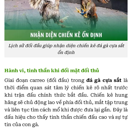
Lịch sử đối đầu giúp nhận diện chiến kê đá gà cựa sắt
ổn định
Hành vi, tinh thần khi đối mặt đối thủ
Giai đoạn carreo (đối đầu) trong
đá gà cựa sắt
là
thời điểm quan sát tâm lý chiến kê rõ nhất trước
khi trận đấu chính thức bắt đầu. Chiến kê hung
hăng sẽ chủ động lao về phía đối thủ, mắt tập trung
và liên tục tìm cách mổ khi được đưa lại gần. Đây là
dấu hiệu cho thấy tinh thần chiến đấu cao và sự tự
tin của con gà.