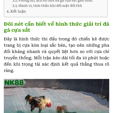
Phong độ, lịch sử đấu đá gà cựa sắt gần nhất
Hành vi, tinh thần khi đối mặt đối thủ
Kết luận
Đôi nét cần biết về hình thức giải trí đá
gà cựa sắt
Đây là hình thức thi đấu trong đó chiến kê được
trang bị cựa kim loại sắc bén, tạo nên những pha
đối kháng nhanh và quyết liệt hơn so với cựa chỉ
truyền thống. Mỗi trận kéo dài tối đa 10 phút hoặc
đến khi trọng tài xác định kết quả thắng thua rõ
ràng.