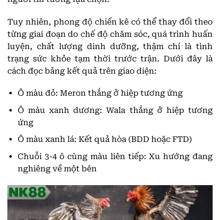
Tuy nhiên, phong độ chiến kê có thể thay đổi theo
từng giai đoạn do chế độ chăm sóc, quá trình huấn
luyện, chất lượng dinh dưỡng, thậm chí là tình
trạng sức khỏe tạm thời trước trận. Dưới đây là
cách đọc bảng kết quả trên giao diện:
Ô màu đỏ: Meron thắng ở hiệp tương ứng
Ô màu xanh dương: Wala thắng ở hiệp tương
ứng
Ô màu xanh lá: Kết quả hòa (BDD hoặc FTD)
Chuỗi 3-4 ô cùng màu liên tiếp: Xu hướng đang
nghiêng về một bên