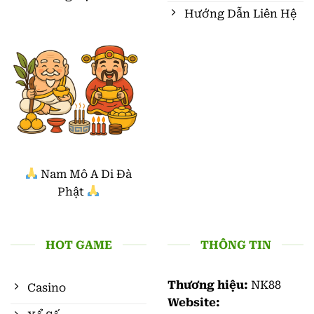
Hướng Dẫn Liên Hệ
Nam Mô A Di Đà
Phật
HOT GAME
THÔNG TIN
Thương hiệu:
NK88
Casino
Website: