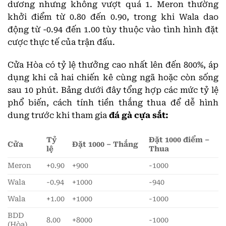
dương nhưng không vượt quá 1. Meron thường
khởi điểm từ 0.80 đến 0.90, trong khi Wala dao
động từ -0.94 đến 1.00 tùy thuộc vào tình hình đặt
cược thực tế của trận đấu.
Cửa Hòa có tỷ lệ thưởng cao nhất lên đến 800%, áp
dụng khi cả hai chiến kê cùng ngã hoặc còn sống
sau 10 phút. Bảng dưới đây tổng hợp các mức tỷ lệ
phổ biến, cách tính tiền thắng thua để dễ hình
dung trước khi tham gia
đá gà cựa sắt:
Tỷ
Đặt 1000 điểm –
Cửa
Đặt 1000 – Thắng
lệ
Thua
Meron
+0.90
+900
-1000
Wala
-0.94
+1000
-940
Wala
+1.00
+1000
-1000
BDD
8.00
+8000
-1000
(Hòa)