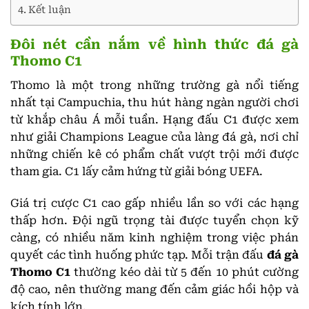
Kết luận
Đôi nét cần nắm về hình thức đá gà
Thomo C1
Thomo là một trong những trường gà nổi tiếng
nhất tại Campuchia, thu hút hàng ngàn người chơi
từ khắp châu Á mỗi tuần. Hạng đấu C1 được xem
như giải Champions League của làng đá gà, nơi chỉ
những chiến kê có phẩm chất vượt trội mới được
tham gia. C1 lấy cảm hứng từ giải bóng UEFA.
Giá trị cược C1 cao gấp nhiều lần so với các hạng
thấp hơn. Đội ngũ trọng tài được tuyển chọn kỹ
càng, có nhiều năm kinh nghiệm trong việc phán
quyết các tình huống phức tạp. Mỗi trận đấu
đá gà
Thomo C1
thường kéo dài từ 5 đến 10 phút cường
độ cao, nên thường mang đến cảm giác hồi hộp và
kích tính lớn.