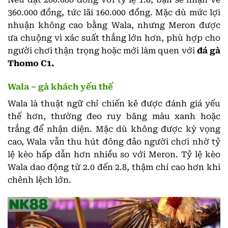
360.000 đồng, tức lãi 160.000 đồng. Mặc dù mức lợi
nhuận không cao bằng Wala, nhưng Meron được
ưa chuộng vì xác suất thắng lớn hơn, phù hợp cho
người chơi thận trọng hoặc mới làm quen với
đá gà
Thomo C1.
Wala – gà khách yếu thế
Wala là thuật ngữ chỉ chiến kê được đánh giá yếu
thế hơn, thường đeo ruy băng màu xanh hoặc
trắng để nhận diện. Mặc dù không được kỳ vọng
cao, Wala vẫn thu hút đông đảo người chơi nhờ tỷ
lệ kèo hấp dẫn hơn nhiều so với Meron. Tỷ lệ kèo
Wala dao động từ 2.0 đến 2.8, thậm chí cao hơn khi
chênh lệch lớn.