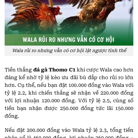
Wala rủi ro nhưng vẫn có cơ hội lật ngược tình thế
Tiền thắng
đá gà Thomo C1
khi cược Wala cao hơn
đáng kể nhờ tỷ lệ kèo ưu đãi bù đắp cho rủi ro lớn
hơn. Cụ thể, nếu bạn đặt 100.000 đồng vào Wala với
tỷ lệ 2.2, khi chiến thắng sẽ nhận về 220.000 đồng
với lợi nhuận 120.000 đồng. Với tỷ lệ 2.5, cùng số
tiền bạn nhận được 250.000 đồng tức lãi 150.000
đồng.
Nếu đặt 200.000 đồng vào Wala tỷ lệ 2.3, tổng tiền
nhận về là 460.000 đồng, lợi nhuận 260.000 đồng –