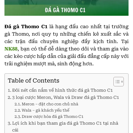
Đá gà Thomo C1
là hạng đấu cao nhất tại trường
gà Thomo, nơi quy tụ những chiến kê xuất sắc và
các trận đấu chuyên nghiệp đầy kịch tính. Tại
NK88
, bạn có thể dễ dàng theo dõi và tham gia vào
các kèo cược hấp dẫn của giải đấu đẳng cấp này với
trải nghiệm mượt mà, sinh động hơn.
Table of Contents
Đôi nét cần nắm về hình thức đá gà Thomo C1
3 loại cược Meron, Wala và Draw đá gà Thomo C1
Meron – đặt cho con chủ nhà
Wala – gà khách yếu thế
Draw cược hòa đá gà Thomo C1
Lợi ích khi bạn tham gia đá gà Thomo C1 tại nhà
cái