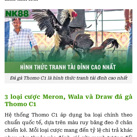
Đá gà Thomo C1 là hình thức tranh tài đỉnh cao nhất
3 loại cược Meron, Wala và Draw đá gà
Thomo C1
Hệ thống Thomo C1 áp dụng ba loại chính theo
chuẩn quốc tế, dựa trên màu ruy băng đeo ở chân
chiến kê. Mỗi loại cược mang đến tỷ lệ chi trả khác