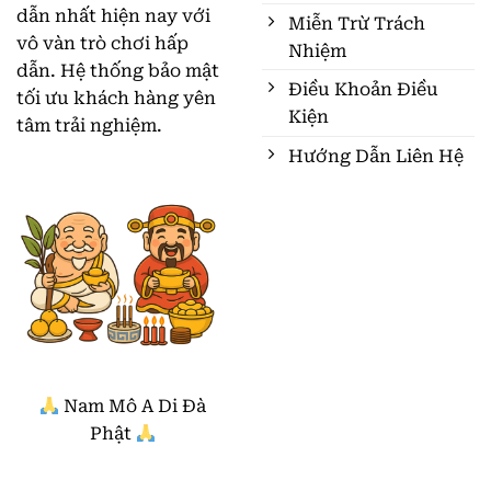
dẫn nhất hiện nay với
Miễn Trừ Trách
vô vàn trò chơi hấp
Nhiệm
dẫn. Hệ thống bảo mật
Điều Khoản Điều
tối ưu khách hàng yên
Kiện
tâm trải nghiệm.
Hướng Dẫn Liên Hệ
Nam Mô A Di Đà
Phật