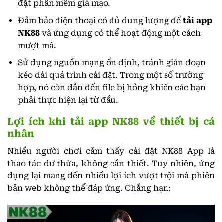
đặt phần mềm giả mạo.
Đảm bảo điện thoại có đủ dung lượng để
tải app
NK88
và ứng dụng có thể hoạt động một cách
mượt mà.
Sử dụng nguồn mạng ổn định, tránh gián đoạn
kéo dài quá trình cài đặt. Trong một số trường
hợp, nó còn dẫn đến file bị hỏng khiến các bạn
phải thực hiện lại từ đầu.
Lợi ích khi tải app NK88 về thiết bị cá
nhân
Nhiều người chơi cảm thấy cài đặt NK88 App là
thao tác dư thừa, không cần thiết. Tuy nhiên, ứng
dụng lại mang đến nhiều lợi ích vượt trội mà phiên
bản web không thể đáp ứng. Chẳng hạn: