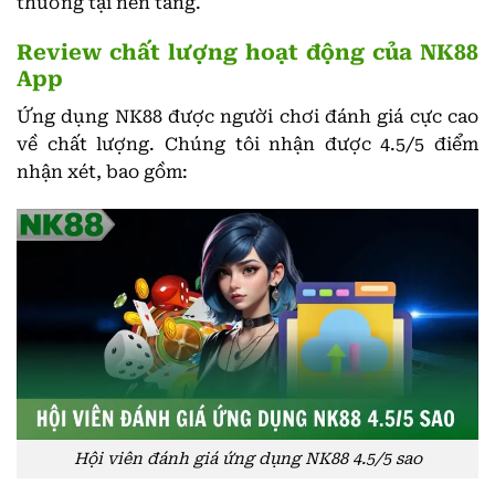
thưởng tại nền tảng.
Review chất lượng hoạt động của NK88
App
Ứng dụng NK88 được người chơi đánh giá cực cao
về chất lượng. Chúng tôi nhận được 4.5/5 điểm
nhận xét, bao gồm:
Hội viên đánh giá ứng dụng NK88 4.5/5 sao