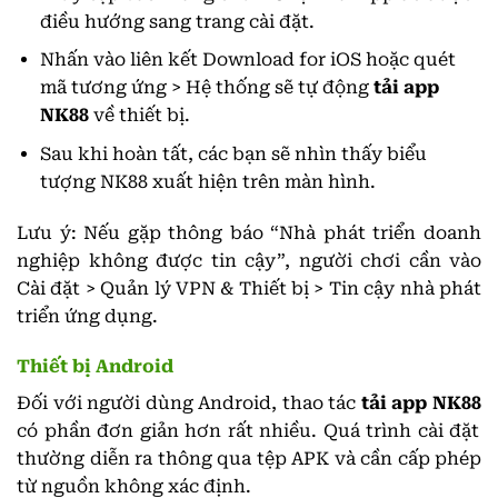
điều hướng sang trang cài đặt.
Nhấn vào liên kết Download for iOS hoặc quét
mã tương ứng > Hệ thống sẽ tự động
tải app
NK88
về thiết bị.
Sau khi hoàn tất, các bạn sẽ nhìn thấy biểu
tượng NK88 xuất hiện trên màn hình.
Lưu ý: Nếu gặp thông báo “Nhà phát triển doanh
nghiệp không được tin cậy”, người chơi cần vào
Cài đặt > Quản lý VPN & Thiết bị > Tin cậy nhà phát
triển ứng dụng.
Thiết bị Android
Đối với người dùng Android, thao tác
tải app NK88
có phần đơn giản hơn rất nhiều. Quá trình cài đặt
thường diễn ra thông qua tệp APK và cần cấp phép
từ nguồn không xác định.