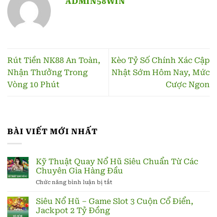
ADMIN58WIN
Rút Tiền NK88 An Toàn,
Kèo Tỷ Số Chính Xác Cập
Nhận Thưởng Trong
Nhật Sớm Hôm Nay, Mức
Vòng 10 Phút
Cược Ngon
BÀI VIẾT MỚI NHẤT
Kỹ Thuật Quay Nổ Hũ Siêu Chuẩn Từ Các
Chuyên Gia Hàng Đầu
ở
Chức năng bình luận bị tắt
Kỹ
Thuật
Siêu Nổ Hũ – Game Slot 3 Cuộn Cổ Điển,
Quay
Jackpot 2 Tỷ Đồng
Nổ