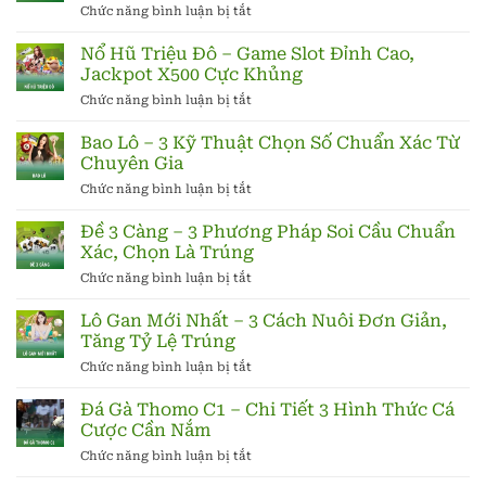
ở
Chức năng bình luận bị tắt
Hũ
Siêu
Siêu
Nổ
Nổ Hũ Triệu Đô – Game Slot Đỉnh Cao,
Chuẩn
Hũ
Từ
Jackpot X500 Cực Khủng
–
Các
ở
Chức năng bình luận bị tắt
Game
Chuyên
Nổ
Slot
Gia
Hũ
Bao Lô – 3 Kỹ Thuật Chọn Số Chuẩn Xác Từ
3
Hàng
Triệu
Cuộn
Chuyên Gia
Đầu
Đô
Cổ
ở
Chức năng bình luận bị tắt
–
Điển,
Bao
Game
Jackpot
Lô
Đề 3 Càng – 3 Phương Pháp Soi Cầu Chuẩn
Slot
2
–
Đỉnh
Xác, Chọn Là Trúng
Tỷ
3
Cao,
Đồng
ở
Chức năng bình luận bị tắt
Kỹ
Jackpot
Đề
Thuật
X500
3
Lô Gan Mới Nhất – 3 Cách Nuôi Đơn Giản,
Chọn
Cực
Càng
Số
Tăng Tỷ Lệ Trúng
Khủng
–
Chuẩn
ở
Chức năng bình luận bị tắt
3
Xác
Lô
Phương
Từ
Gan
Đá Gà Thomo C1 – Chi Tiết 3 Hình Thức Cá
Pháp
Chuyên
Mới
Soi
Cược Cần Nắm
Gia
Nhất
Cầu
ở
Chức năng bình luận bị tắt
–
Chuẩn
Đá
3
Xác,